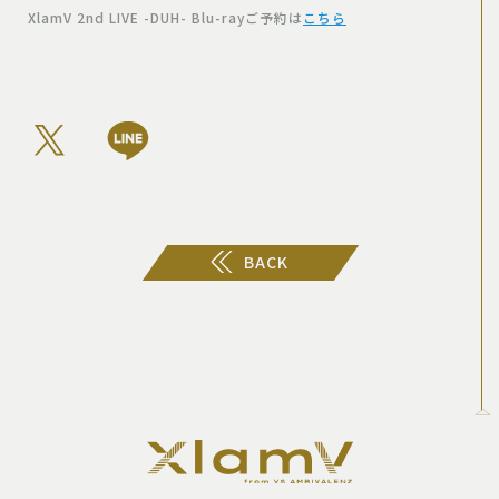
XlamV 2nd LIVE -DUH- Blu-rayご予約は
こちら
BACK