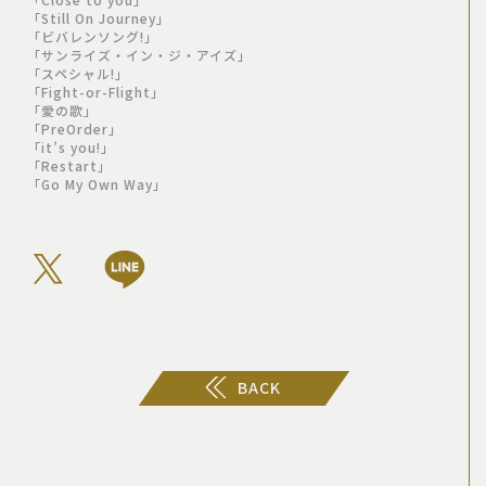
「Still On Journey」
「ビバレンソング!」
「サンライズ・イン・ジ・アイズ」
「スペシャル!」
「Fight-or-Flight」
「愛の歌」
「PreOrder」
「it’s you!」
「Restart」
「Go My Own Way」
BACK