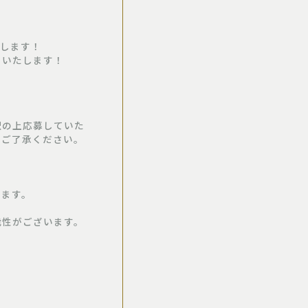
たします！
トいたします！
択の上応募していた
めご了承ください。
います。
能性がございます。