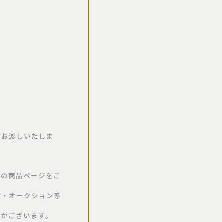
をお渡しいたしま
の商品ページをご
渡・オークション等
がございます。