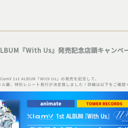
st ALBUM『With Us』発売記念店頭キャン
 XlamV 1st ALBUM『With Us』の発売を記念して、
ネル展、特別レシート発行が決定致しました！詳細は以下をご確認