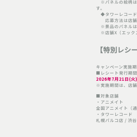
※パネルの絵柄は
す。
◆タワーレコー
応募方法は店舗毎
※景品のパネルは
※店舗X（エックス）
【特別レシ
キャンペーン実施期間
■レシート発行期
2026年7月21日(火
※実施期間は、店
■対象店舗
・アニメイト
全国アニメイト（
・タワーレコード
札幌パルコ店 / 渋谷