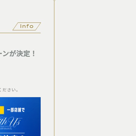
Info
ペーンが決定！
ください。