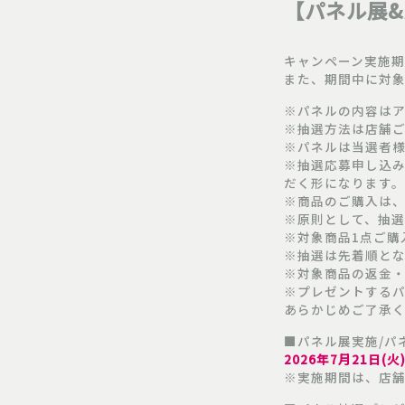
【パネル展
キャンペーン実施期間
また、期間中に対
※パネルの内容は
※抽選方法は店舗
※パネルは当選者様
※抽選応募申し込
だく形になります
※商品のご購入は
※原則として、抽
※対象商品1点ご購
※抽選は先着順と
※対象商品の返金
※プレゼントする
あらかじめご了承
■パネル展実施/パ
2026年7月21日(火
※実施期間は、店