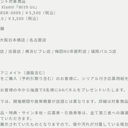
ゼント対象商品
 XlamV『With Us』
R-0009 / ￥5,500（税込）
0 / ￥3,300（税込）
店舗
/ 大阪日本橋店 / 名古屋店
店 / 池袋店 / 横浜ビブレ店 / 梅田NU茶屋町店 / 福岡パルコ店
アニメイト（通販含む）
をご購入（予約引取り含む）のお客様に、シリアル付き応募用紙
お客様の中から抽選で8名様にA4パネルをプレゼントいたします。
では、開催期間や施策概要が店頭とは異なります。詳細は対象商品
品・特典・サイン本他・応募券・引換券等は、全て第三者への譲
せていただきます。
展示されていたものとなりますので、傷や汚れが付着している場合